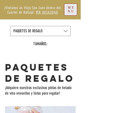
¡Visítanos en Viejo San Juan dentro del
ME
NU
Cuartel de Ballajá!
VER LOCALIDAD
PAQUETES DE REGALO
TAMAÑOS:
PAQUETES
DE REGALO
¡Adquiere nuestras exclusivas pintas de helado
de vino envueltas y listas para regalar!