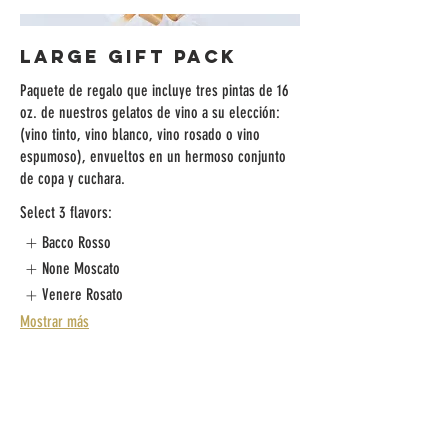
Large Gift Pack
Paquete de regalo que incluye tres pintas de 16
oz. de nuestros gelatos de vino a su elección:
(vino tinto, vino blanco, vino rosado o vino
espumoso), envueltos en un hermoso conjunto
de copa y cuchara.
Select 3 flavors:
Bacco Rosso
None Moscato
Venere Rosato
Mostrar más
SUBSCRÍBETE A NUESTRO
NEWSLETTER: