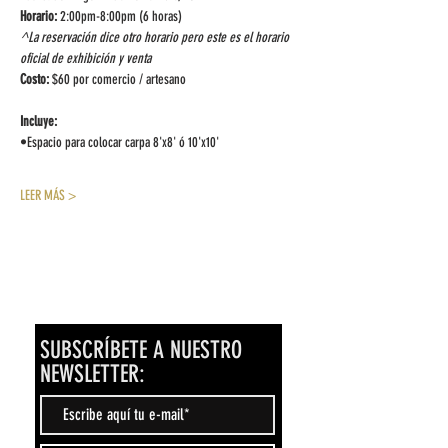
Horario:
 2:00pm-8:00pm (6 horas)
^La reservación dice otro horario pero este es el horario 
oficial de exhibición y venta
Costo:
 $60 por comercio / artesano
Incluye:
•Espacio para colocar carpa 8'x8' ó 10'x10'
LEER MÁS >
SUBSCRÍBETE A NUESTRO
NEWSLETTER: